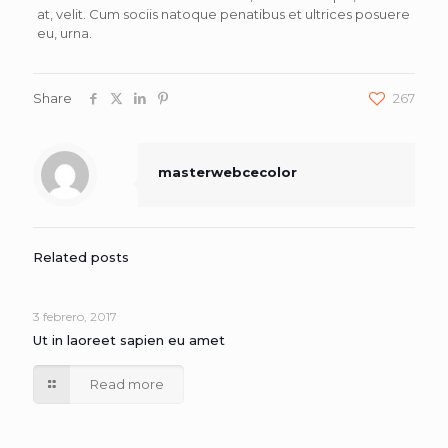
at, velit. Cum sociis natoque penatibus et ultrices posuere
eu, urna.
Share
267
masterwebcecolor
Related posts
3 febrero, 2017
Ut in laoreet sapien eu amet
Read more