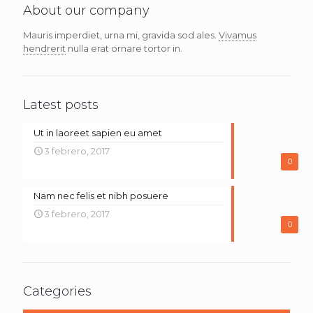
About our company
Mauris imperdiet, urna mi, gravida sod ales.
Vivamus
hendrerit
nulla erat ornare tortor in.
Latest posts
Ut in laoreet sapien eu amet
3 febrero, 2017
0
Nam nec felis et nibh posuere
3 febrero, 2017
0
Categories