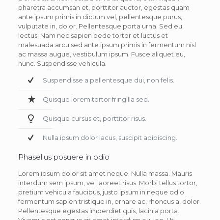
pharetra accumsan et, porttitor auctor, egestas quam
ante ipsum primis in dictum vel, pellentesque purus,
vulputate in, dolor. Pellentesque porta urna. Sed eu
lectus. Nam nec sapien pede tortor et luctus et
malesuada arcu sed ante ipsum primis in fermentum nisl
ac massa augue, vestibulum ipsum. Fusce aliquet eu,
nunc. Suspendisse vehicula.
Suspendisse a pellentesque dui, non felis.
Quisque lorem tortor fringilla sed.
Quisque cursus et, porttitor risus.
Nulla ipsum dolor lacus, suscipit adipiscing.
Phasellus posuere in odio
Lorem ipsum dolor sit amet neque. Nulla massa. Mauris
interdum sem ipsum, vel laoreet risus. Morbi tellus tortor,
pretium vehicula faucibus, justo ipsum in neque odio
fermentum sapien tristique in, ornare ac, rhoncus a, dolor.
Pellentesque egestas imperdiet quis, lacinia porta.