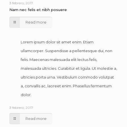
3 febrero, 2017
Nam nec felis et nibh posuere
Read more
Lorem ipsum dolor sit amet enim. Etiam
ullamcorper. Suspendisse a pellentesque dui, non
felis. Maecenas malesuada elit lectus felis,
malesuada ultricies. Curabitur et ligula. Ut molestie a,
ultricies porta urna. Vestibulum commodo volutpat
a, convallis ac, laoreet enim. Phasellus fermentum
dolor.
3 febrero, 2017
Read more